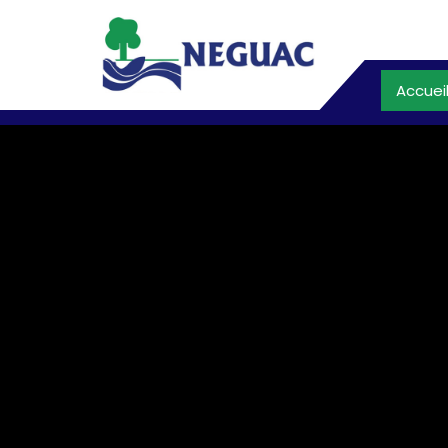
Accuei