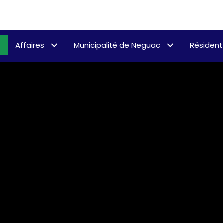
l
Affaires
Municipalité de Neguac
Résident