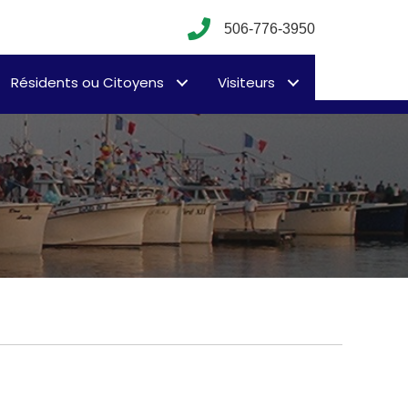
506-776-3950
Résidents ou Citoyens
Visiteurs