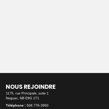
NOUS REJOINDRE
1175, rue Principale, suite 1
Neguac, NB E9G 1T1
Téléphone :
506 776-3950