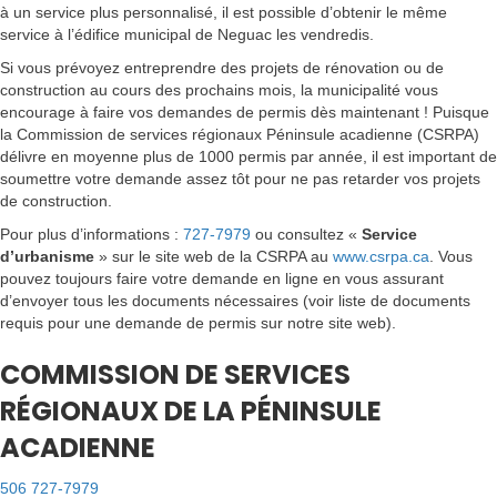
à un service plus personnalisé, il est possible d’obtenir le même
service à l’édifice municipal de Neguac les vendredis.
Si vous prévoyez entreprendre des projets de rénovation ou de
construction au cours des prochains mois, la municipalité vous
encourage à faire vos demandes de permis dès maintenant ! Puisque
la Commission de services régionaux Péninsule acadienne (CSRPA)
délivre en moyenne plus de 1000 permis par année, il est important de
soumettre votre demande assez tôt pour ne pas retarder vos projets
de construction.
Pour plus d’informations :
727-7979
ou consultez «
Service
d’urbanisme
» sur le site web de la CSRPA au
www.csrpa.ca
. Vous
pouvez toujours faire votre demande en ligne en vous assurant
d’envoyer tous les documents nécessaires (voir liste de documents
requis pour une demande de permis sur notre site web).
COMMISSION DE SERVICES
RÉGIONAUX DE LA PÉNINSULE
ACADIENNE
506 727-7979