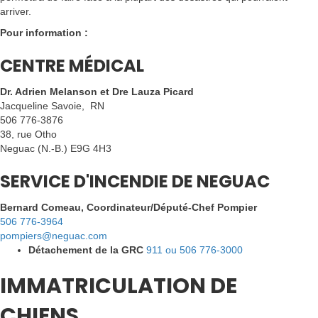
arriver.
Pour information :
CENTRE MÉDICAL
Dr. Adrien Melanson et Dre Lauza Picard
Jacqueline Savoie, RN
506 776-3876
38, rue Otho
Neguac (N.-B.) E9G 4H3
SERVICE D'INCENDIE DE NEGUAC
Bernard Comeau, Coordinateur/Député-Chef Pompier
506 776-3964
pompiers@neguac.com
Détachement de la GRC
911 ou 506 776-3000
IMMATRICULATION DE
CHIENS