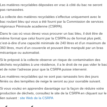
Les matières recyclables déposées en vrac à côté du bac ne seront
pas ramassées.
La collecte des matières recyclables s’effectue uniquement avec le
bac roulant bleu qui vous a été fourni par la Commission de services
régionaux Péninsule acadienne (CSRPA).
Dans le cas où vous devez vous procurer un bac bleu, il doit être de
même format que celui fourni par la CSRPA ou de format plus petit,
c’est-à-dire d’une capacité minimale de 240 litres et d’un maximum de
360 litres, muni d’un couvercle et pouvant être manipulé par un bras
mécanique ou automatisé.
Si le préposé à la collecte observe un risque de contamination des
déchets recyclables à une résidence, il a le droit de ne pas vider le bac
et de noter l’adresse pour que la CSRPA puisse intervenir.
Les matières recyclables qui ne sont pas ramassés lors des jours
fériés ou des tempêtes de neige le seront au jour ouvrable suivant.
Si vous voulez en apprendre davantage sur la façon de réduire votre
production de déchets, consultez le site de la CSRPA en cliquant sur le
lien suivant :
site Web de
la CSRPA