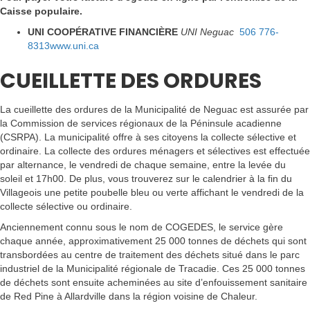
Caisse populaire.
UNI COOPÉRATIVE FINANCIÈRE
UNI Neguac
506 776-
8313
www.uni.ca
CUEILLETTE DES ORDURES
La cueillette des ordures de la Municipalité de Neguac est assurée par
la Commission de services régionaux de la Péninsule acadienne
(CSRPA). La municipalité offre à ses citoyens la collecte sélective et
ordinaire. La collecte des ordures ménagers et sélectives est effectuée
par alternance, le vendredi de chaque semaine, entre la levée du
soleil et 17h00. De plus, vous trouverez sur le calendrier à la fin du
Villageois une petite poubelle bleu ou verte affichant le vendredi de la
collecte sélective ou ordinaire.
Anciennement connu sous le nom de COGEDES, le service gère
chaque année, approximativement 25 000 tonnes de déchets qui sont
transbordées au centre de traitement des déchets situé dans le parc
industriel de la Municipalité régionale de Tracadie. Ces 25 000 tonnes
de déchets sont ensuite acheminées au site d’enfouissement sanitaire
de Red Pine à Allardville dans la région voisine de Chaleur.