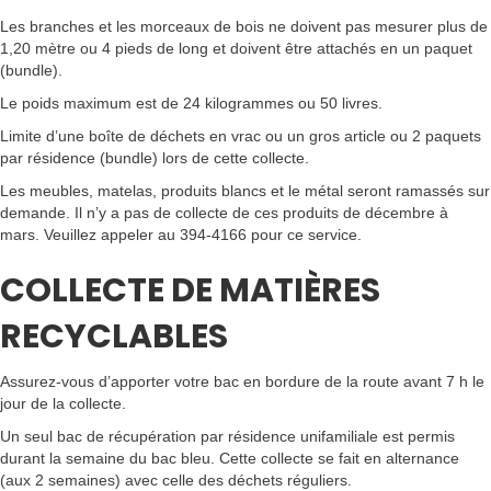
Les branches et les morceaux de bois ne doivent pas mesurer plus de
1,20 mètre ou 4 pieds de long et doivent être attachés en un paquet
(bundle).
Le poids maximum est de 24 kilogrammes ou 50 livres.
Limite d’une boîte de déchets en vrac ou un gros article ou 2 paquets
par résidence (bundle) lors de cette collecte.
Les meubles, matelas, produits blancs et le métal seront ramassés sur
demande. Il n’y a pas de collecte de ces produits de décembre à
mars. Veuillez appeler au 394-4166 pour ce service.
COLLECTE DE MATIÈRES
RECYCLABLES
Assurez-vous d’apporter votre bac en bordure de la route avant 7 h le
jour de la collecte.
Un seul bac de récupération par résidence unifamiliale est permis
durant la semaine du bac bleu. Cette collecte se fait en alternance
(aux 2 semaines) avec celle des déchets réguliers.