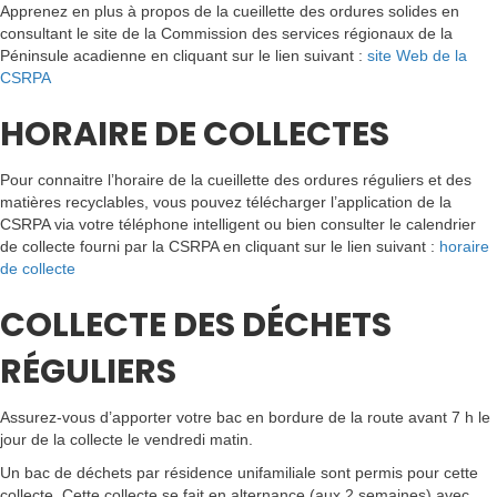
Apprenez en plus à propos de la cueillette des ordures solides en
consultant le site de la Commission des services régionaux de la
Péninsule acadienne en cliquant sur le lien suivant :
site Web
de la
CSRPA
HORAIRE DE COLLECTES
Pour connaitre l’horaire de la cueillette des ordures réguliers et des
matières recyclables, vous pouvez télécharger l’application de la
CSRPA via votre téléphone intelligent ou bien consulter le calendrier
de collecte fourni par la CSRPA en cliquant sur le lien suivant :
horaire
de collecte
COLLECTE DES DÉCHETS
RÉGULIERS
Assurez-vous d’apporter votre bac en bordure de la route avant 7 h le
jour de la collecte le vendredi matin.
Un bac de déchets par résidence unifamiliale sont permis pour cette
collecte. Cette collecte se fait en alternance (aux 2 semaines) avec