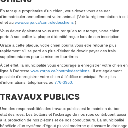
En tant que propriétaire d’un chien, vous devez vous assurer
d’immatriculer annuellement votre animal. (Voir la réglementation à cet
effet au
www.csrpa.ca/controledeschiens
)
Vous devez également vous assurer qu’en tout temps, votre chien
porte à son collier la plaque d’identité reçue lors de son inscription.
Grâce à cette plaque, votre chien pourra vous être retourné plus
rapidement s’il se perd en plus d’éviter de devoir payer des frais
supplémentaires pour la mise en fourrières.
À cet effet, la municipalité vous encourage à enregistrer votre chien en
ligne à l’adresse
www.csrpa.ca/controledeschiens
. Il est également
possible d’enregistrer votre chien à l’édifice municipal. Pour plus
d’informations, téléphonez au
776-3950.
TRAVAUX PUBLICS
Une des responsabilités des travaux publics est le maintien du bon
état des rues. Les trottoirs et l’éclairage de nos rues contribuent aussi
à la protection de nos piétons et de nos conducteurs. La municipalité
bénéficie d’un système d’égout pluvial moderne qui assure le drainage