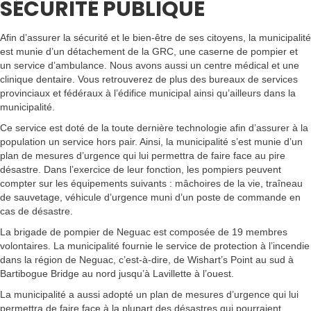
SÉCURITÉ PUBLIQUE
Afin d’assurer la sécurité et le bien-être de ses citoyens, la municipalité
est munie d’un détachement de la GRC, une caserne de pompier et
un service d’ambulance. Nous avons aussi un centre médical et une
clinique dentaire. Vous retrouverez de plus des bureaux de services
provinciaux et fédéraux à l’édifice municipal ainsi qu’ailleurs dans la
municipalité.
Ce service est doté de la toute dernière technologie afin d’assurer à la
population un service hors pair. Ainsi, la municipalité s’est munie d’un
plan de mesures d’urgence qui lui permettra de faire face au pire
désastre. Dans l’exercice de leur fonction, les pompiers peuvent
compter sur les équipements suivants : mâchoires de la vie, traîneau
de sauvetage, véhicule d’urgence muni d’un poste de commande en
cas de désastre.
La brigade de pompier de Neguac est composée de 19 membres
volontaires. La municipalité fournie le service de protection à l’incendie
dans la région de Neguac, c’est-à-dire, de Wishart’s Point au sud à
Bartibogue Bridge au nord jusqu’à Lavillette à l’ouest.
La municipalité a aussi adopté un plan de mesures d’urgence qui lui
permettra de faire face à la plupart des désastres qui pourraient