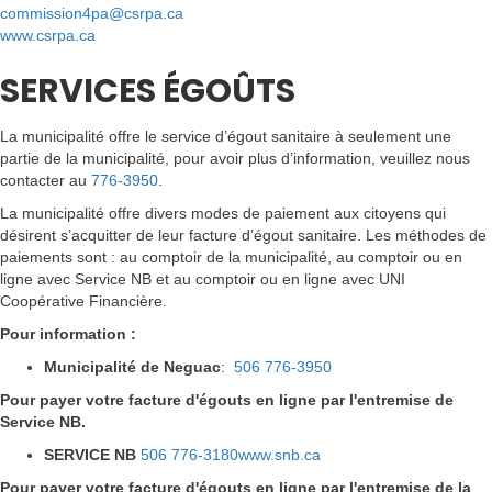
commission4pa@csrpa.ca
www.csrpa.ca
SERVICES ÉGOÛTS
La municipalité offre le service d’égout sanitaire à seulement une
partie de la municipalité, pour avoir plus d’information, veuillez nous
contacter au
776-3950
.
La municipalité offre divers modes de paiement aux citoyens qui
désirent s’acquitter de leur facture d’égout sanitaire. Les méthodes de
paiements sont : au comptoir de la municipalité, au comptoir ou en
ligne avec Service NB et au comptoir ou en ligne avec UNI
Coopérative Financière.
Pour information :
Municipalité de Neguac
:
506 776-3950
Pour payer votre facture d'égouts en ligne par l'entremise de
Service NB.
SERVICE NB
506 776-3180
www.snb.ca
Pour payer votre facture d'égouts en ligne par l'entremise de la