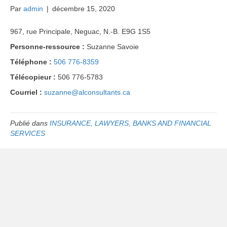
Par
admin
|
décembre 15, 2020
967, rue Principale, Neguac, N.-B. E9G 1S5
Personne-ressource :
Suzanne Savoie
Téléphone :
506 776-8359
Télécopieur :
506 776-5783
Courriel :
suzanne@alconsultants.ca
Publié dans
INSURANCE, LAWYERS, BANKS AND FINANCIAL
SERVICES