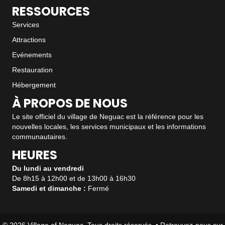
RESSOURCES
Services
Attractions
Evénements
Restauration
Hébergement
À PROPOS DE NOUS
Le site officiel du village de Neguac est la référence pour les
nouvelles locales, les services municipaux et les informations
communautaires.
HEURES
Du lundi au vendredi
De 8h15 à 12h00 et de 13h00 à 16h30
Samedi et dimanche :
Fermé
© 2026 Village of Neguac. Tous droits réservés. • Retrouvez-nous sur