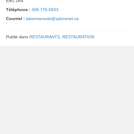
E9G 2R4
Téléphone :
506 776-5833
Courriel :
labonneroute@xplorenet.ca
Publié dans
RESTAURANTS
,
RESTAURATION