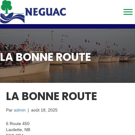
LA BONNE ROUTE
LA BONNE ROUTE
Par
admin
|
août 18, 2025
6 Route 450
Lavilette, NB