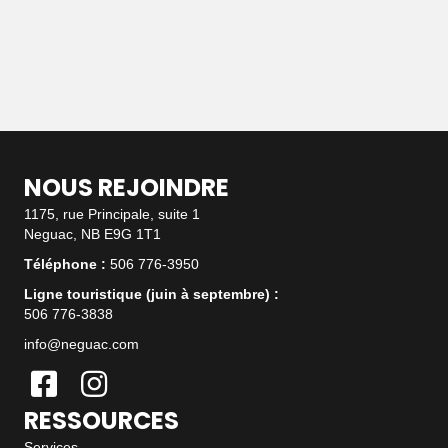
NOUS REJOINDRE
1175, rue Principale, suite 1
Neguac, NB E9G 1T1
Téléphone :
506 776-3950
Ligne touristique (juin à septembre) :
506 776-3838
info@neguac.com
RESSOURCES
Services