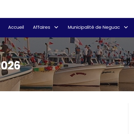
Accueil
Affaires
Municipalité de Neguac
2026