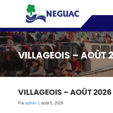
VILLAGEOIS – AOÛT 
VILLAGEOIS – AOÛT 2026
Par
admin
|
août 5, 2026