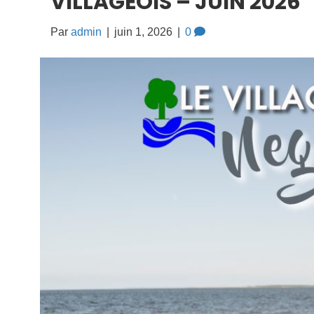
VILLAGEOIS – JUIN 2026
Par
admin
|
juin 1, 2026
|
0