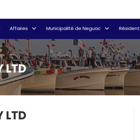
l
Affaires
Municipalité de Neguac
Résident
Y LTD
Y LTD