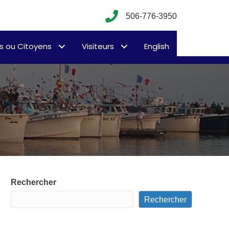
506-776-3950
s ou Citoyens
Visiteurs
English
Rechercher
Rechercher