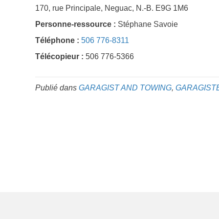
170, rue Principale, Neguac, N.-B. E9G 1M6
Personne-ressource :
Stéphane Savoie
Téléphone :
506 776-8311
Télécopieur :
506 776-5366
Publié dans
GARAGIST AND TOWING
,
GARAGIST