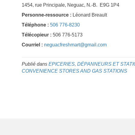
1454, rue Principale, Neguac, N.-B. E9G 1P4
Personne-ressource :
Léonard Breault
Téléphone :
506 776-8230
Télécopieur :
506 776-5173
Courriel :
neguacfreshmart@gmail.com
Publié dans
EPICERIES, DÉPANNEURS ET STAT
CONVENIENCE STORES AND GAS STATIONS