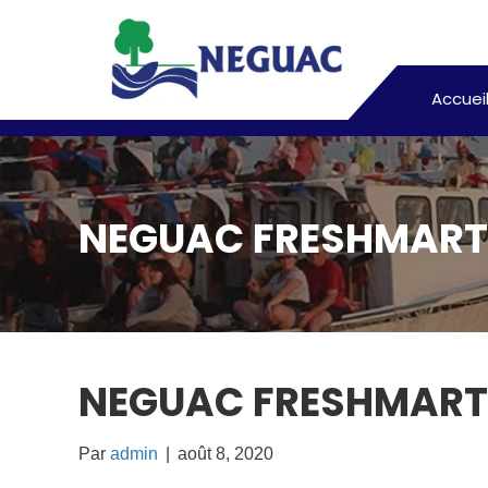
Accuei
NEGUAC FRESHMART
NEGUAC FRESHMART
Par
admin
|
août 8, 2020