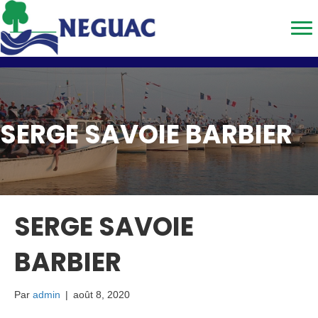
SERGE SAVOIE BARBIER
SERGE SAVOIE
BARBIER
Par
admin
|
août 8, 2020