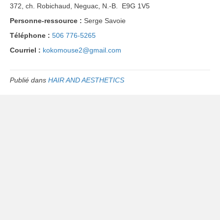
372, ch. Robichaud, Neguac, N.-B. E9G 1V5
Personne-ressource :
Serge Savoie
Téléphone :
506 776-5265
Courriel :
kokomouse2@gmail.com
Publié dans
HAIR AND AESTHETICS