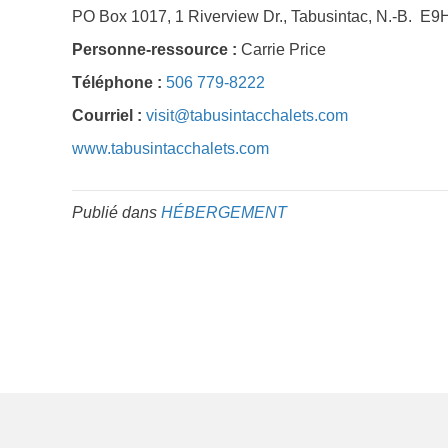
PO Box 1017, 1 Riverview Dr., Tabusintac, N.-B. E9
Personne-ressource :
Carrie Price
Téléphone :
506 779-8222
Courriel :
visit@tabusintacchalets.com
www.tabusintacchalets.com
Publié dans
HÉBERGEMENT