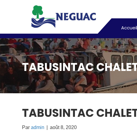
Accuei
TABUSINTAC CHALE
TABUSINTAC CHALE
Par
admin
|
août 8, 2020