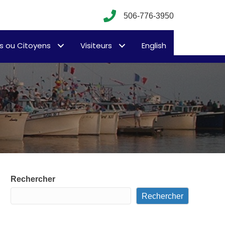
506-776-3950
s ou Citoyens
Visiteurs
English
Rechercher
Rechercher